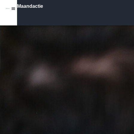
Maandactie